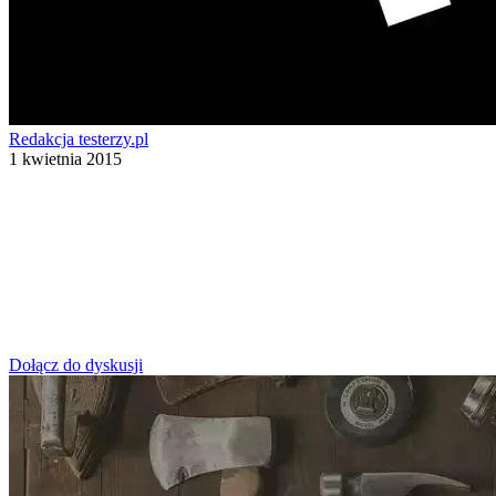
Redakcja testerzy.pl
1 kwietnia 2015
Dołącz do dyskusji