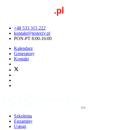
+48 533 315 222
kontakt@testerzy.pl
PON-PT 8:00-16:00
Kalendarz
Generatory
Kontakt
Szkolenia
Egzaminy
Usługi