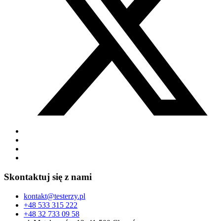
Skontaktuj się z nami
kontakt@testerzy.pl
+48 533 315 222
+48 32 733 09 58