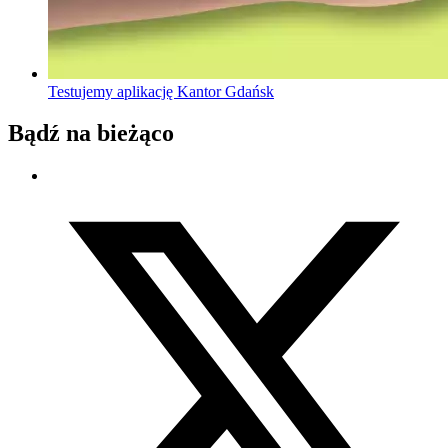
Testujemy aplikację Kantor Gdańsk
Bądź na bieżąco