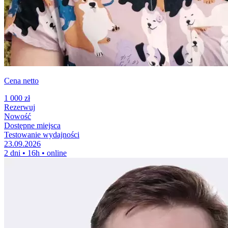
Cena netto
1 000 zł
Rezerwuj
Nowość
Dostępne miejsca
Testowanie wydajności
23.09.2026
2 dni • 16h • online