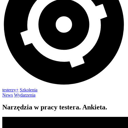
testerzy+
Szkolenia
News
Wydarzenia
Narzędzia w pracy testera. Ankieta.