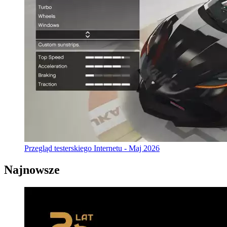
Przegląd testerskiego Internetu - Maj 2026
Najnowsze