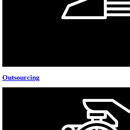
Outsourcing