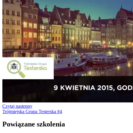
Czytaj następny
Trójmiejska Grupa Testerska #4
Powiązane szkolenia