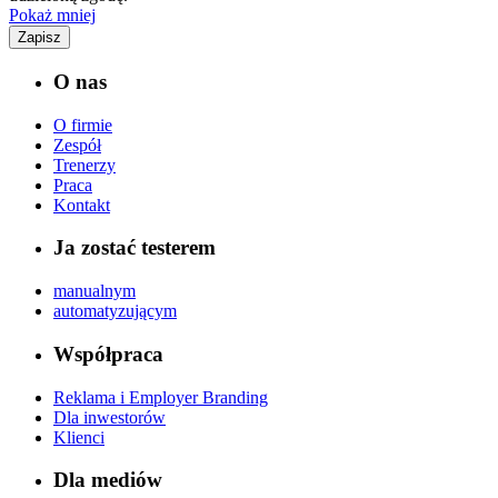
Pokaż mniej
Zapisz
O nas
O firmie
Zespół
Trenerzy
Praca
Kontakt
Ja zostać testerem
manualnym
automatyzującym
Współpraca
Reklama i Employer Branding
Dla inwestorów
Klienci
Dla mediów