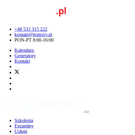
+48 533 315 222
kontakt@testerzy.pl
PON-PT 8:00-16:00
Kalendarz
Generatory
Kontakt
Szkolenia
Egzaminy
Usługi