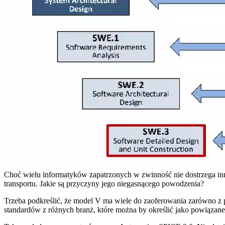
Choć wielu informatyków zapatrzonych w zwinność nie dostrzega inn
transportu. Jakie są przyczyny jego niegasnącego powodzenia?
Trzeba podkreślić, że model V ma wiele do zaoferowania zarówno z 
standardów z różnych branż, które można by określić jako powiązan