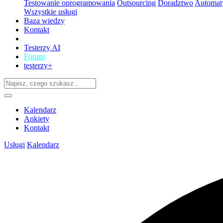
Testowanie oprogramowania
Outsourcing
Doradztwo
Automaty
Wszystkie usługi
Baza wiedzy
Kontakt
Testerzy AI
Forum
testerzy+
Kalendarz
Ankiety
Kontakt
Usługi
Kalendarz