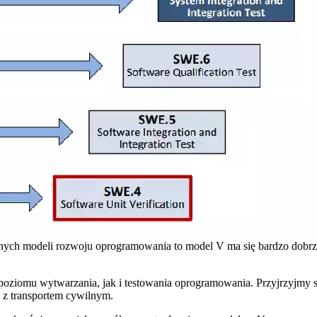
ych modeli rozwoju oprogramowania to model V ma się bardzo dobrze 
poziomu wytwarzania, jak i testowania oprogramowania. Przyjrzyjmy s
e z transportem cywilnym.